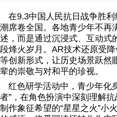
在9.3中国人民抗日战争胜
潮席卷全国。各地青少年不再
述，而是通过沉浸式、互动式
段烽火岁月。AR技术还原受
等创新形式，让历史场景跃然
辈的崇敬与对和平的珍视。
红色研学活动中，青少年化身
者”，在角色扮演中深刻理解
制作象征希望的“星星之火”小