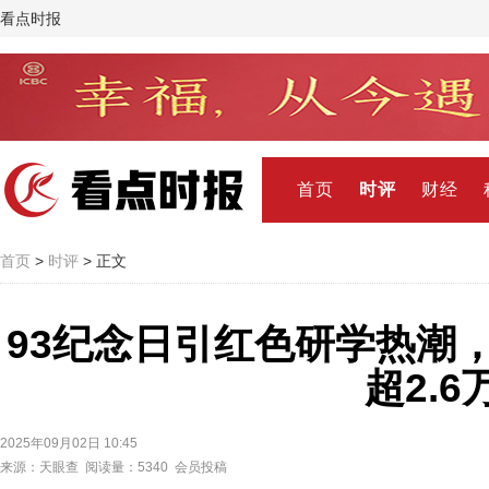
看点时报
首页
时评
财经
首页
>
时评
> 正文
93纪念日引红色研学热潮
超2.6
2025年09月02日 10:45
来源：天眼查 阅读量：5340 会员投稿