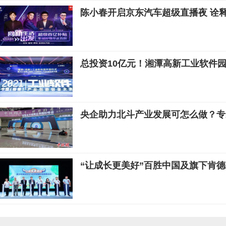
陈小春开启京东汽车超级直播夜 诠释
总投资10亿元！湘潭高新工业软件
央企助力北斗产业发展可怎么做？专
“让成长更美好”百胜中国及旗下肯