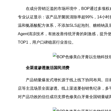
在成分营销泛滥的市场环境中，BOP通过多项
专业认证显示：该产品牙菌斑清除率超99%，14小
温和氨基酸配方体系，不添加SLS起泡剂、糖精钠及尼
Agent清凉技术，有效改善传统牙膏的刺激感，提
TOP1，用户口碑稳居行业首位。
全渠道渗透激活国民消费
产品销量爆发式增长源于线上线下协同布局。目前
店等主流场景全面渗透。线上渠道屡创销售纪录，多
对产品功效的信任成功支撑色修美白牙膏全国销量破