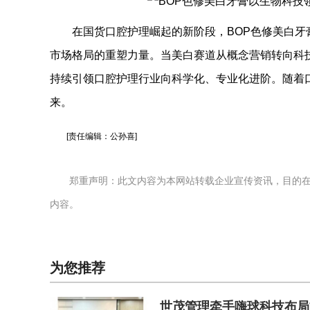
在国货口腔护理崛起的新阶段，BOP色修美白牙
市场格局的重塑力量。当美白赛道从概念营销转向科
持续引领口腔护理行业向科学化、专业化进阶。随着
来。
[责任编辑：公孙喜]
郑重声明：此文内容为本网站转载企业宣传资讯，目的
内容。
为您推荐
世茂管理牵手嗨球科技布局