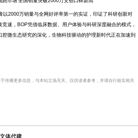
膏以2000万销量与全网好评率第一的实证，印证了科研创新对
技竞速，BOP凭借临床数据、用户体验与科研深度融合的模式，
口腔微生态研究的深化，生物科技驱动的护理新时代正在加速到
在于传播更多信息，与本站立场无关。仅供读者参考，并请自行核实相关
文体代建