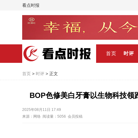
看点时报
首页
时评
首页
>
时评
> 正文
BOP色修美白牙膏以生物科技领跑
2025年08月11日 17:49
来源：网络 阅读量：5056 会员投稿