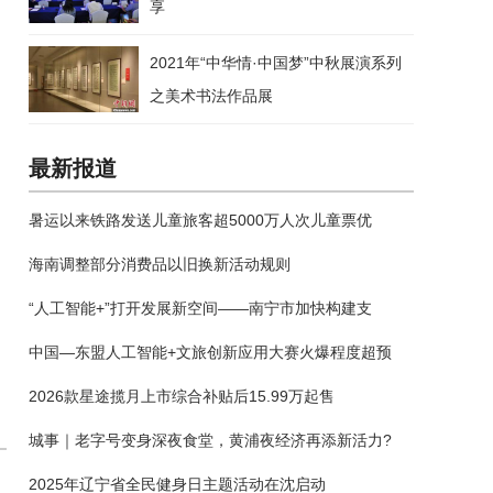
享
2021年“中华情·中国梦”中秋展演系列
之美术书法作品展
最新报道
暑运以来铁路发送儿童旅客超5000万人次儿童票优
海南调整部分消费品以旧换新活动规则
“人工智能+”打开发展新空间——南宁市加快构建支
中国—东盟人工智能+文旅创新应用大赛火爆程度超预
2026款星途揽月上市综合补贴后15.99万起售
城事｜老字号变身深夜食堂，黄浦夜经济再添新活力?
2025年辽宁省全民健身日主题活动在沈启动