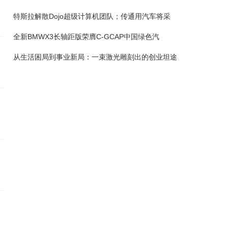
特斯拉解散Dojo超级计算机团队；传通用汽车将采
全新BMWX3长轴距版荣膺C-GCAP中国绿色汽
从生活困局到事业新局：一束激光雕刻出的创业坦途