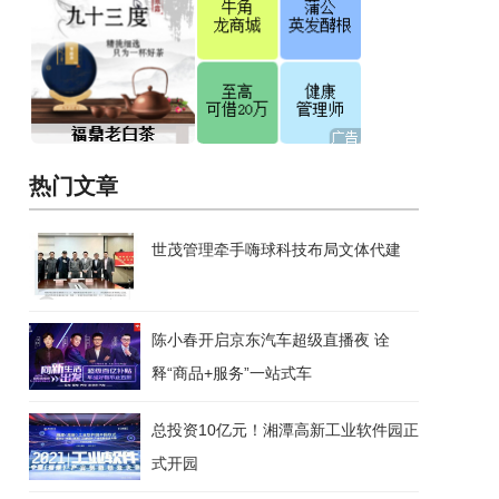
热门文章
世茂管理牵手嗨球科技布局文体代建
陈小春开启京东汽车超级直播夜 诠
释“商品+服务”一站式车
总投资10亿元！湘潭高新工业软件园正
式开园