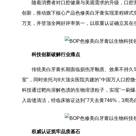
随着消费者对口腔健康与美观需求的升级，口腔
创新，推动旗下核心产品色修美白牙膏实现里程碑式突
万支，并登顶全网好评率第一，以双重认证确立其在
科技创新破解行业痛点
传统美白牙膏长期面临损伤牙釉质、效果不持久等
室"，同时依托与9大顶尖医院共建的"中国万人口腔
科技通过靶向溶解色渍的生物溶渍粒子，实现"一刷爆
入齿缝清洁，经临床验证达到"7天去黄746%，3周亮
权威认证筑牢品质基石