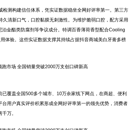
权威检测构建信任体系，凭实证数据稳坐全网好评率第一。第三方
时持久清新口气，口腔黏膜无刺激性。为维护脆弱口腔，配方采用
泊金酯类防腐剂等争议成分。特调百香薄荷香型配合Cooling
升使用体验。这些实证数据支撑其持续占据抖音商城美白牙膏多榜
已覆盖全国500多个城市、10万余家线下网点，在商超、便利
平台用户真实评价积累形成全网好评率第一的领先优势，消费者
两千万。