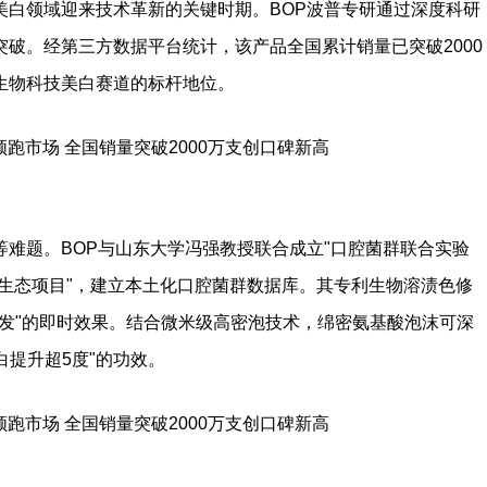
美白领域迎来技术革新的关键时期。BOP波普专研通过深度科研
破。经第三方数据平台统计，该产品全国累计销量已突破2000
生物科技美白赛道的标杆地位。
难题。BOP与山东大学冯强教授联合成立"口腔菌群联合实验
微生态项目"，建立本土化口腔菌群数据库。其专利生物溶渍色修
发"的即时效果。结合微米级高密泡技术，绵密氨基酸泡沫可深
白提升超5度"的功效。