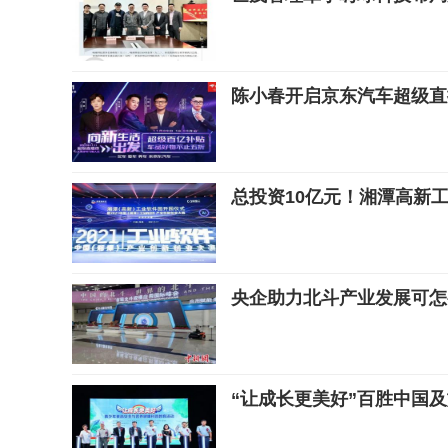
陈小春开启京东汽车超级直
总投资10亿元！湘潭高新
央企助力北斗产业发展可怎
“让成长更美好”百胜中国