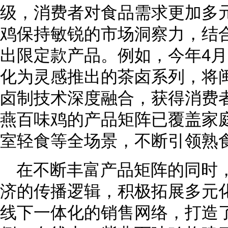
级，消费者对食品需求更加多
鸡保持敏锐的市场洞察力，结
出限定款产品。例如，今年4
化为灵感推出的茶卤系列，将
卤制技术深度融合，获得消费
燕百味鸡的产品矩阵已覆盖家
室轻食等全场景，不断引领熟
在不断丰富产品矩阵的同时
济的传播逻辑，积极拓展多元
线下一体化的销售网络，打造