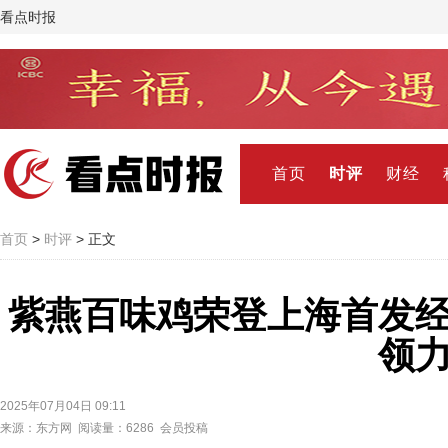
看点时报
首页
时评
财经
首页
>
时评
> 正文
紫燕百味鸡荣登上海首发
领
2025年07月04日 09:11
来源：东方网 阅读量：6286 会员投稿