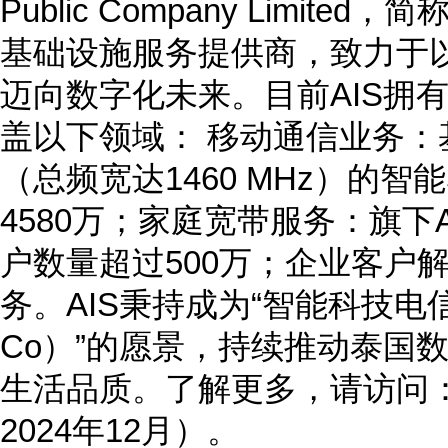
Public Company Limit
基础设施服务提供商，致力于
迈向数字化未来。目前AIS拥有
盖以下领域： 移动通信业务：
（总频宽达1460 MHz）的智
4580万；家庭宽带服务：旗下AI
户数量超过500万；企业客户
务。AIS秉持成为“智能科技电信企业（
Co）”的愿景，持续推动泰国
生活品质。了解更多，请访问：ww
2024年12月）。