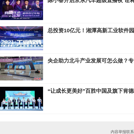
陈小春开启京东汽车超级直播夜 诠释
总投资10亿元！湘潭高新工业软件
央企助力北斗产业发展可怎么做？专
“让成长更美好”百胜中国及旗下肯
内容举报联系邮箱：