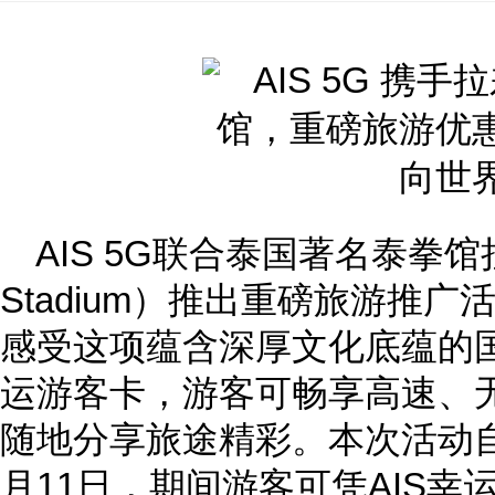
AIS 5G联合泰国著名泰拳馆拉
Stadium）推出重磅旅游推
感受这项蕴含深厚文化底蕴的国
运游客卡，游客可畅享高速、
随地分享旅途精彩。本次活动自2
月11日，期间游客可凭AIS