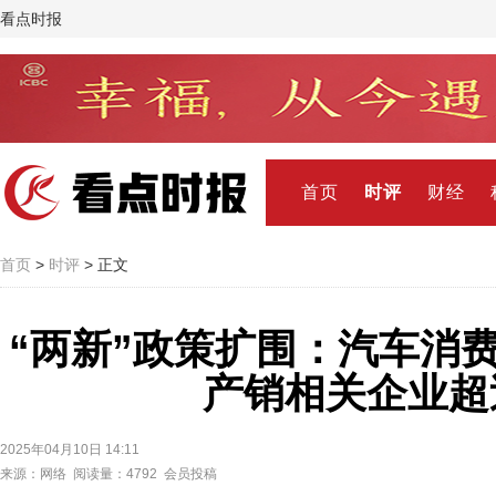
看点时报
首页
时评
财经
首页
>
时评
> 正文
“两新”政策扩围：汽车消
产销相关企业超过
2025年04月10日 14:11
来源：网络 阅读量：4792 会员投稿