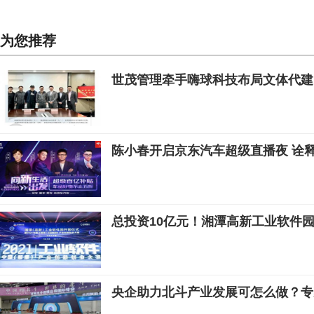
为您推荐
世茂管理牵手嗨球科技布局文体代建
陈小春开启京东汽车超级直播夜 诠释
总投资10亿元！湘潭高新工业软件
央企助力北斗产业发展可怎么做？专