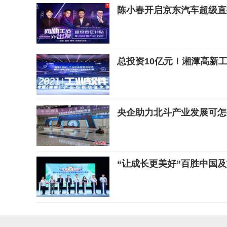
陈小春开启京东汽车超级直
总投资10亿元！湘潭高新
央企助力北斗产业发展可怎
“让成长更美好”百胜中国