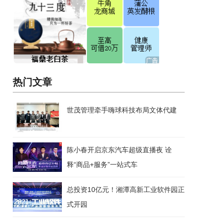
热门文章
世茂管理牵手嗨球科技布局文体代建
陈小春开启京东汽车超级直播夜 诠
释“商品+服务”一站式车
总投资10亿元！湘潭高新工业软件园正
式开园