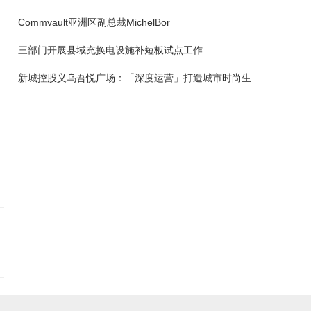
Commvault亚洲区副总裁MichelBor
三部门开展县域充换电设施补短板试点工作
新城控股义乌吾悦广场：「深度运营」打造城市时尚生