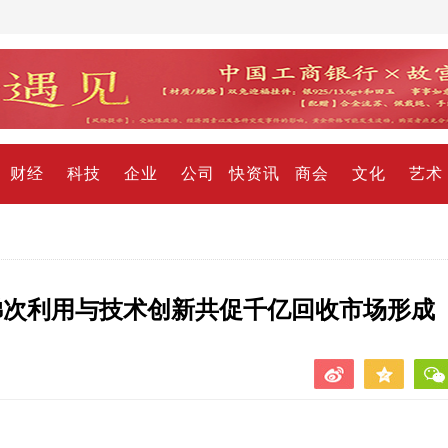
财经
科技
企业
公司
快资讯
商会
文化
艺术
梯次利用与技术创新共促千亿回收市场形成