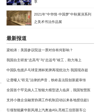
享
2021年“中华情·中国梦”中秋展演系列
之美术书法作品展
最新报道
梁柏涛：美国参议院这一票对你有何影响？
我国自主研发“志高号”与“志远号”竣工，助力海上
中国队包揽乒乓球亚洲杯奖牌再现统治力 我国现存超
让聋哑人“听见”法律的声音，铁岭县法院创新庭审传
全国首个罕见病人工智能大模型进入临床，我国智慧医
支持小微企业融资协调工作机制启动以来各地授信超1
引领智能豪华新风潮上汽奥迪A5L亮相工信部新车公