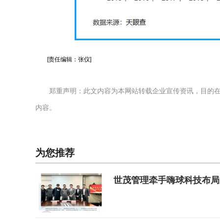
[责任编辑：张仪]
郑重声明：此文内容为本网站转载企业宣传资讯，目的
内容。
为您推荐
世茂管理牵手嗨球科技布局