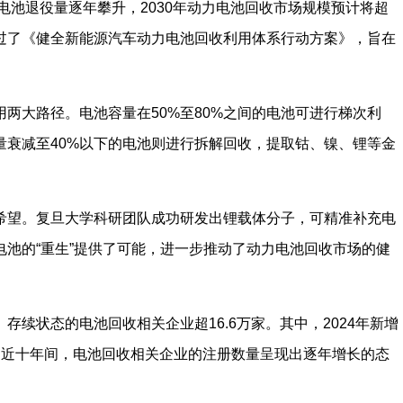
电池退役量逐年攀升，2030年动力电池回收市场规模预计将超
过了《健全新能源汽车动力电池回收利用体系行动方案》，旨在
两大路径。电池容量在50%至80%之间的电池可进行梯次利
量衰减至40%以下的电池则进行拆解回收，提取钴、镍、锂等金
希望。复旦大学科研团队成功研发出锂载体分子，可精准补充电
池的“重生”提供了可能，进一步推动了动力电池回收市场的健
续状态的电池回收相关企业超16.6万家。其中，2024年新增
，近十年间，电池回收相关企业的注册数量呈现出逐年增长的态