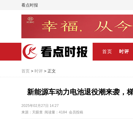
看点时报
首页
时评
首页
>
时评
> 正文
新能源车动力电池退役潮来袭，
2025年02月27日 14:27
来源：天眼查 阅读量：4184 会员投稿