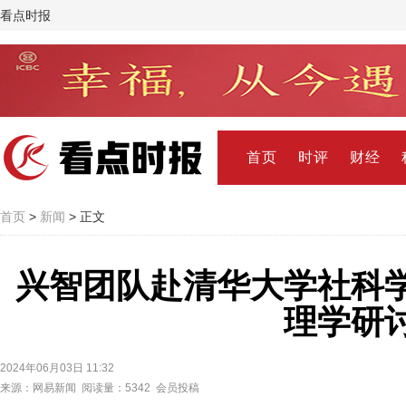
看点时报
首页
时评
财经
首页
>
新闻
> 正文
兴智团队赴清华大学社科
理学研
2024年06月03日 11:32
来源：网易新闻 阅读量：5342 会员投稿