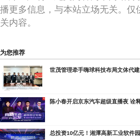
播更多信息，与本站立场无关。仅
关内容。
为您推荐
世茂管理牵手嗨球科技布局文体代建
陈小春开启京东汽车超级直播夜 诠释
总投资10亿元！湘潭高新工业软件