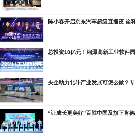
陈小春开启京东汽车超级直播夜 诠释
总投资10亿元！湘潭高新工业软件
央企助力北斗产业发展可怎么做？专
“让成长更美好”百胜中国及旗下肯