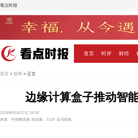
看点时报
首页
时评
财经
首页
>
新闻
> 正文
边缘计算盒子推动智
2024年05月27日 16:50
来源：中国网浪潮 阅读量：7129 会员投稿