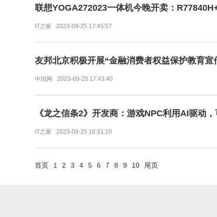
联想YOGA272023一体机今晚开卖：R77840H+
IT之家
2023-09-25 17:45:57
友邦北京积极开展“金融消费者权益保护教育宣
中国网
2023-09-25 17:43:40
《龙之信条2》开发商：游戏NPC利用AI驱动
IT之家
2023-09-25 16:31:10
首页
1
2
3
4
5
6
7
8
9
10
尾页