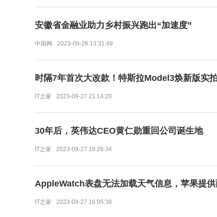
安徽省金融业助力乡村振兴跑出“加速度”
中国网
2023-09-28 13:31:49
时隔7年首次大改款！特斯拉Model3焕新版实
IT之家
2023-09-27 21:14:20
30年后，英伟达CEO黄仁勋重回公司诞生地
IT之家
2023-09-27 18:26:34
AppleWatch表盘无法加载天气信息，苹果提
IT之家
2023-09-27 16:05:38