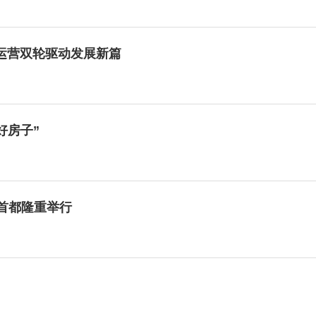
健运营双轮驱动发展新篇
好房子”
斯首都隆重举行