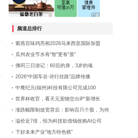
频道总排行
紫燕百味鸡亮相2026马来西亚国际加盟
瓜州农业节水有“智”更有“质”
佛冈三日游记：60后的身，3岁的魂
2026“中国车谷·诗行丝路”品牌传播
中麾纪元(福州)科技有限公司完成100
世界杯收官，看天元宠物交出IP“新增长
涨跌幅限制放宽背后：影响百只个股，为何
溢价近7倍，恒为科技欲借钱收购AI公司
下好未来产业“地方特色棋”