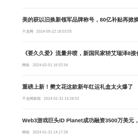
美的获以旧换新领军品牌称号，80亿补贴再掀
千龙网
2024-05-22 18:03:55
《要久久爱》流量井喷，新国民家轿艾瑞泽8接
网络
2024-02-01 16:52:54
重磅上新！樊文花这款新年红运礼盒太火爆了
千龙网新闻
2024-01-31 14:28:52
Web3游戏巨头ID Planet成功融资3500万美
网络
2024-01-31 14:17:26