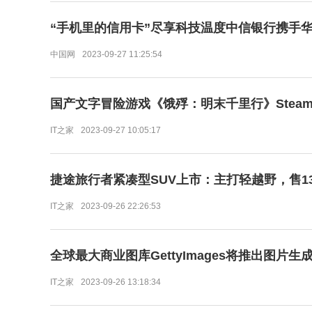
“手机里的信用卡”尽享科技温度中信银行携手华为
中国网
2023-09-27 11:25:54
国产文字冒险游戏《饿殍：明末千里行》Stea
IT之家
2023-09-27 10:05:17
捷途旅行者紧凑型SUV上市：主打轻越野，售13
IT之家
2023-09-26 22:26:53
全球最大商业图库GettyImages将推出图片
IT之家
2023-09-26 13:18:34