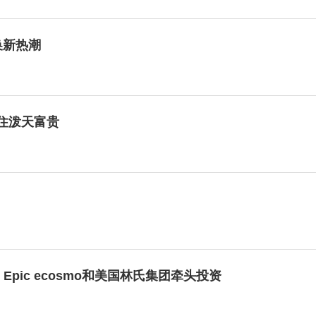
换新热潮
住泼天富贵
元，Epic ecosmo和美国林氏集团牵头投资