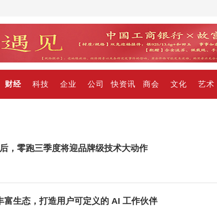
财经
科技
企业
公司
快资讯
商会
文化
艺术
证之后，零跑三季度将迎品牌级技术大动作
+丰富生态，打造用户可定义的 AI 工作伙伴