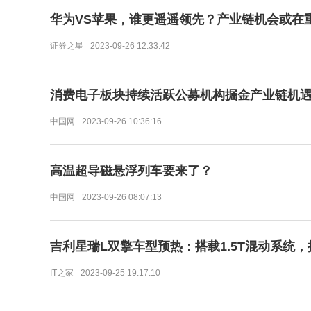
华为VS苹果，谁更遥遥领先？产业链机会或在
证券之星
2023-09-26 12:33:42
消费电子板块持续活跃公募机构掘金产业链机
中国网
2023-09-26 10:36:16
高温超导磁悬浮列车要来了？
中国网
2023-09-26 08:07:13
吉利星瑞L双擎车型预热：搭载1.5T混动系统，
IT之家
2023-09-25 19:17:10