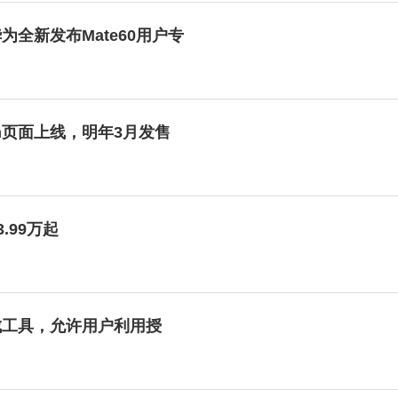
全新发布Mate60用户专
m页面上线，明年3月发售
.99万起
生成工具，允许用户利用授